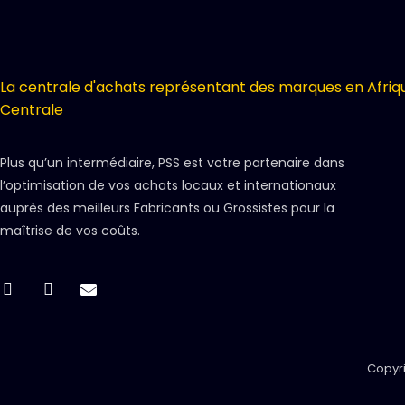
La centrale d'achats représentant des marques en Afriq
Centrale
Plus qu’un intermédiaire, PSS est votre partenaire dans
l’optimisation de vos achats locaux et internationaux
auprès des meilleurs Fabricants ou Grossistes pour la
maîtrise de vos coûts.
Copyri