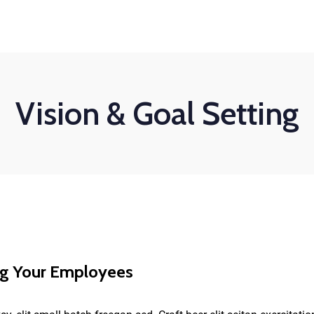
n 8h - 17h
Vision & Goal Setting
ng Your Employees